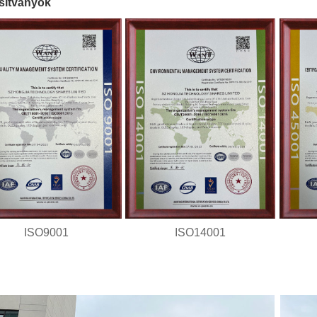
sítványok
ISO9001
ISO14001