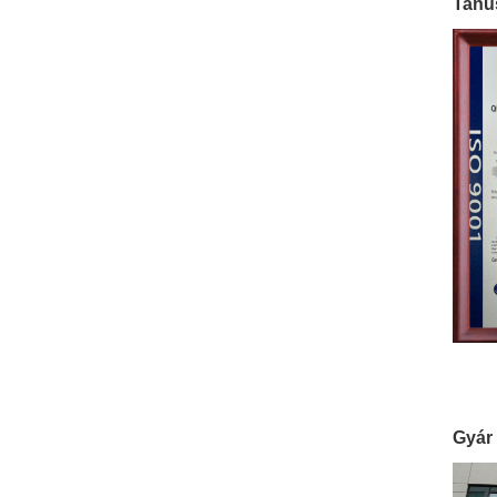
Tanú
Gyár