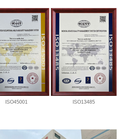
ISO45001
ISO13485