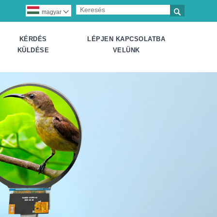

magyar

KÉRDÉS
LÉPJEN KAPCSOLATBA
KÜLDÉSE
VELÜNK