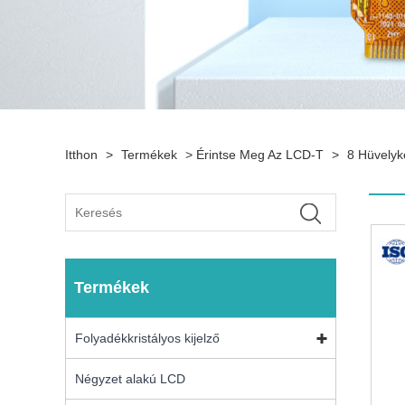
Itthon
>
Termékek
>
Érintse Meg Az LCD-T
>
8 Hüvelyk
Termékek
Folyadékkristályos kijelző
Négyzet alakú LCD