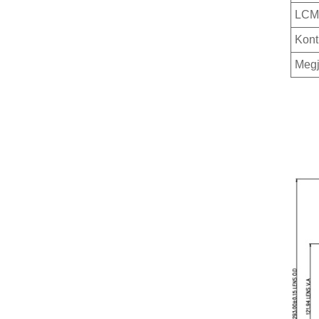
LCM 
Kont
Megj