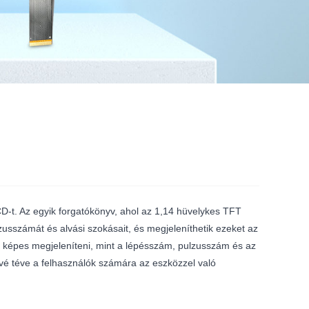
-t. Az egyik forgatókönyv, ahol az 1,14 hüvelykes TFT
zusszámát és alvási szokásait, és megjeleníthetik ezeket az
t képes megjeleníteni, mint a lépésszám, pulzusszám és az
ővé téve a felhasználók számára az eszközzel való