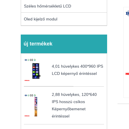
Széles hőmérsékletű LCD
Oled kijelző modul
új termékek
4,01 hüvelykes 400*960 IPS
LCD képernyő érintéssel
2,88 hüvelykes, 120*640
IPS hosszú csíkos
Képernyőbemenet
érintéssel