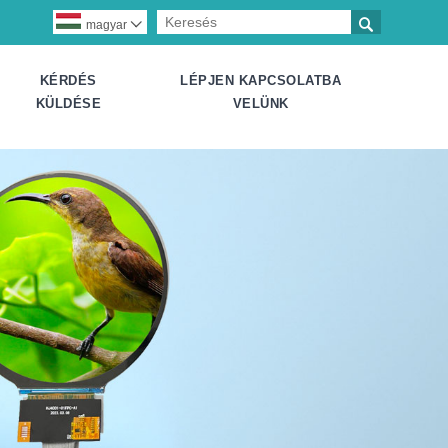

magyar

KÉRDÉS
LÉPJEN KAPCSOLATBA
KÜLDÉSE
VELÜNK