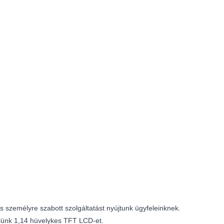
 személyre szabott szolgáltatást nyújtunk ügyfeleinknek.
 tőlünk 1,14 hüvelykes TFT LCD-et.