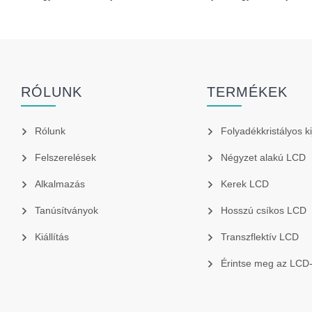
RÓLUNK
TERMÉKEK
Rólunk
Folyadékkristályos ki
Felszerelések
Négyzet alakú LCD
Alkalmazás
Kerek LCD
Tanúsítványok
Hosszú csíkos LCD
Kiállítás
Transzflektív LCD
Érintse meg az LCD-