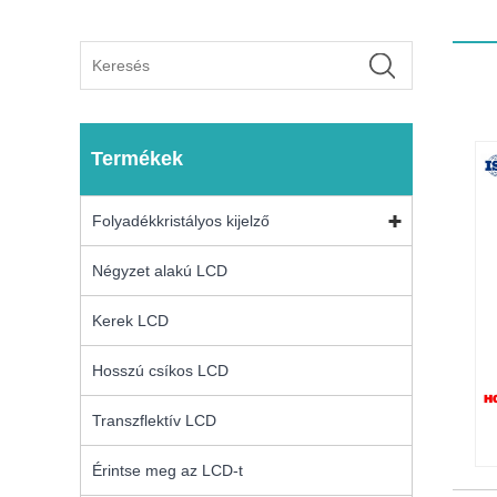
Termékek
Folyadékkristályos kijelző
Négyzet alakú LCD
Kerek LCD
Hosszú csíkos LCD
Transzflektív LCD
Érintse meg az LCD-t