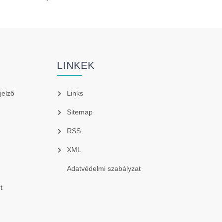
LINKEK
jelző
Links
Sitemap
RSS
XML
Adatvédelmi szabályzat
t