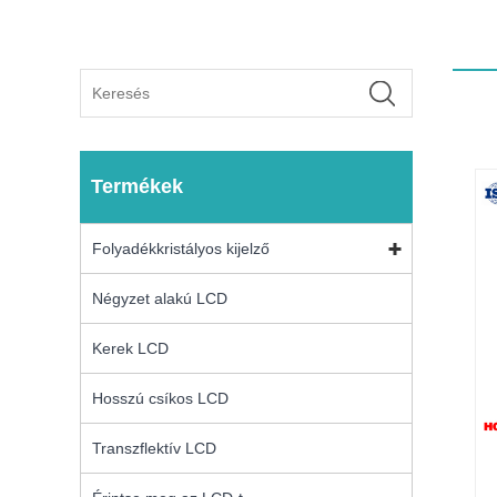
Termékek
Folyadékkristályos kijelző
Négyzet alakú LCD
Kerek LCD
Hosszú csíkos LCD
Transzflektív LCD