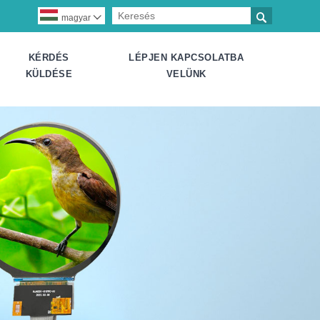

magyar

KÉRDÉS
LÉPJEN KAPCSOLATBA
KÜLDÉSE
VELÜNK