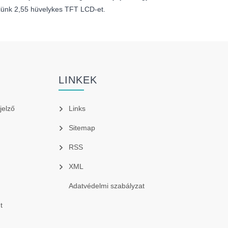
 tőlünk 2,55 hüvelykes TFT LCD-et.
LINKEK
jelző
Links
Sitemap
RSS
XML
Adatvédelmi szabályzat
t