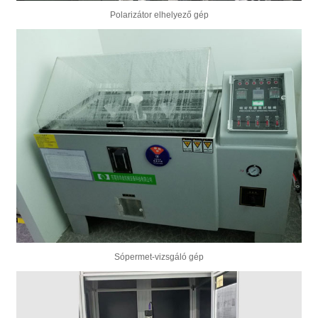
Polarizátor elhelyező gép
Sópermet-vizsgáló gép