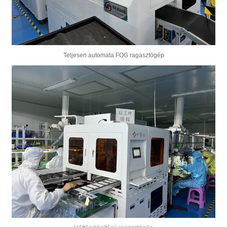
Teljesen automata FOG ragasztógép