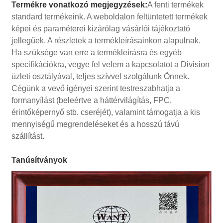
Termékre vonatkozó megjegyzések:
A fenti termékek
standard termékeink. A weboldalon feltüntetett termékek
képei és paraméterei kizárólag vásárlói tájékoztató
jellegűek. A részletek a termékleírásainkon alapulnak.
Ha szüksége van erre a termékleírásra és egyéb
specifikációkra, vegye fel velem a kapcsolatot a Division
üzleti osztályával, teljes szívvel szolgálunk Önnek.
Cégünk a vevő igényei szerint testreszabhatja a
formanyílást (beleértve a háttérvilágítás, FPC,
érintőképernyő stb. cseréjét), valamint támogatja a kis
mennyiségű megrendeléseket és a hosszú távú
szállítást.
Tanúsítványok