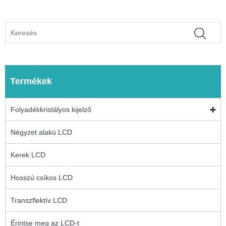
Termékek
Folyadékkristályos kijelző
Négyzet alakú LCD
Kerek LCD
Hosszú csíkos LCD
Transzflektív LCD
Érintse meg az LCD-t