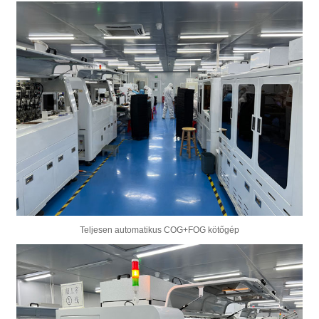
Teljesen automatikus COG+FOG kötőgép