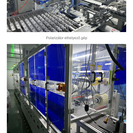
Polarizátor elhelyező gép