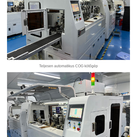
Teljesen automatikus COG kötőgép