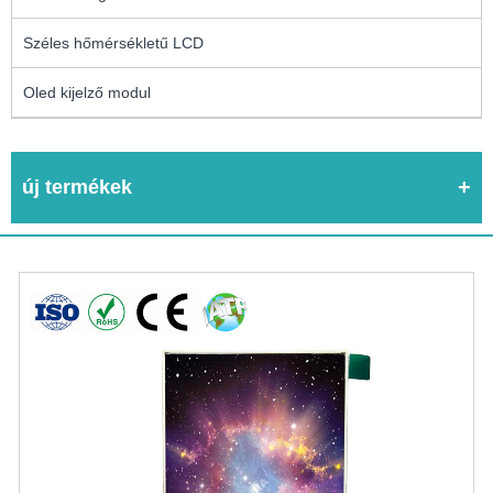
Széles hőmérsékletű LCD
Oled kijelző modul
új termékek