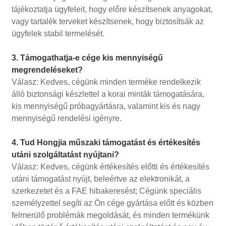
tájékoztatja ügyfeleit, hogy előre készítsenek anyagokat,
vagy tartalék terveket készítsenek, hogy biztosítsák az
ügyfelek stabil termelését.
3. Támogathatja-e cége kis mennyiségű
megrendeléseket?
Válasz: Kedves, cégünk minden terméke rendelkezik
álló biztonsági készlettel a korai minták támogatására,
kis mennyiségű próbagyártásra, valamint kis és nagy
mennyiségű rendelési igényre.
4. Tud Hongjia műszaki támogatást és értékesítés
utáni szolgáltatást nyújtani?
Válasz: Kedves, cégünk értékesítés előtti és értékesítés
utáni támogatást nyújt, beleértve az elektronikát, a
szerkezetet és a FAE hibakeresést; Cégünk speciális
személyzettel segíti az Ön cége gyártása előtt és közben
felmerülő problémák megoldását, és minden termékünk