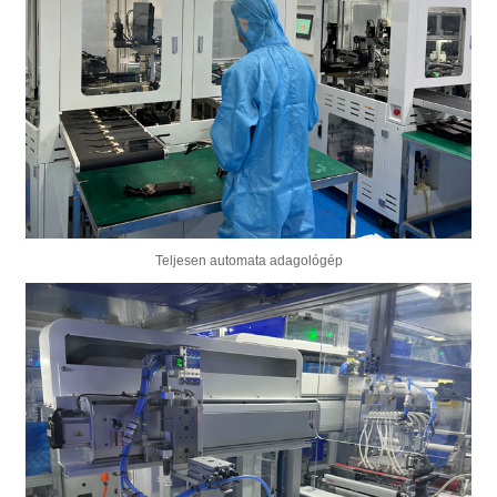
Teljesen automata adagológép