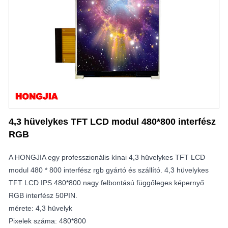
4,3 hüvelykes TFT LCD modul 480*800 interfész
RGB
A HONGJIA egy professzionális kínai 4,3 hüvelykes TFT LCD
modul 480 * 800 interfész rgb gyártó és szállító. 4,3 hüvelykes
TFT LCD IPS 480*800 nagy felbontású függőleges képernyő
RGB interfész 50PIN.
mérete: 4,3 hüvelyk
Pixelek száma: 480*800