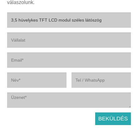
válaszolunk.