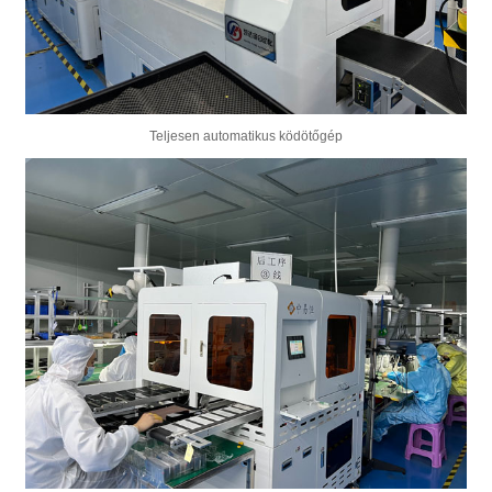
Teljesen automatikus ködötőgép