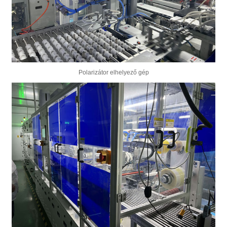
Polarizátor elhelyező gép