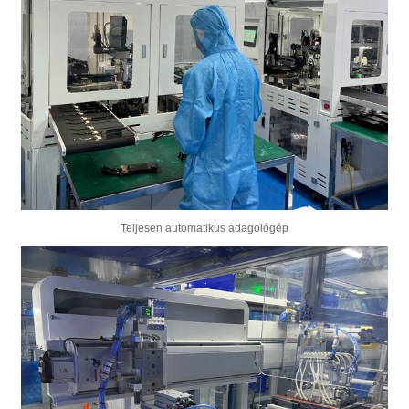
Teljesen automatikus adagológép