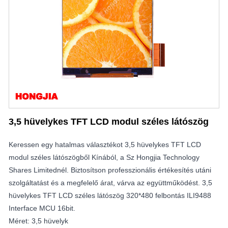
3,5 hüvelykes TFT LCD modul széles látószög
Keressen egy hatalmas választékot 3,5 hüvelykes TFT LCD
modul széles látószögből Kínából, a Sz Hongjia Technology
Shares Limitednél. Biztosítson professzionális értékesítés utáni
szolgáltatást és a megfelelő árat, várva az együttműködést. 3,5
hüvelykes TFT LCD széles látószög 320*480 felbontás ILI9488
Interface MCU 16bit.
Méret: 3,5 hüvelyk