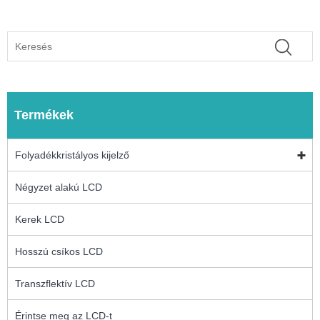
Termékek
Folyadékkristályos kijelző
Négyzet alakú LCD
Kerek LCD
Hosszú csíkos LCD
Transzflektív LCD
Érintse meg az LCD-t