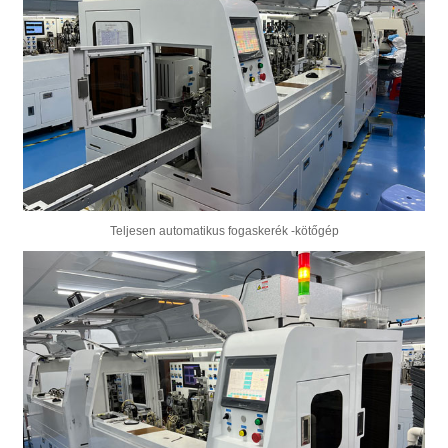
Teljesen automatikus fogaskerék -kötőgép