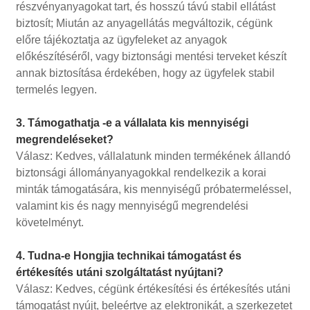
részvényanyagokat tart, és hosszú távú stabil ellátást
biztosít; Miután az anyagellátás megváltozik, cégünk
előre tájékoztatja az ügyfeleket az anyagok
előkészítéséről, vagy biztonsági mentési terveket készít
annak biztosítása érdekében, hogy az ügyfelek stabil
termelés legyen.
3. Támogathatja -e a vállalata kis mennyiségi
megrendeléseket?
Válasz: Kedves, vállalatunk minden termékének állandó
biztonsági állományanyagokkal rendelkezik a korai
minták támogatására, kis mennyiségű próbatermeléssel,
valamint kis és nagy mennyiségű megrendelési
követelményt.
4. Tudna-e Hongjia technikai támogatást és
értékesítés utáni szolgáltatást nyújtani?
Válasz: Kedves, cégünk értékesítési és értékesítés utáni
támogatást nyújt, beleértve az elektronikát, a szerkezetet