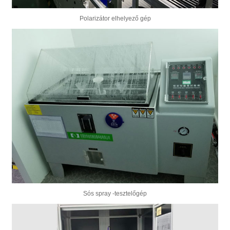
Polarizátor elhelyező gép
Sós spray -tesztelőgép