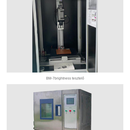
BM-7brightness tesztelő