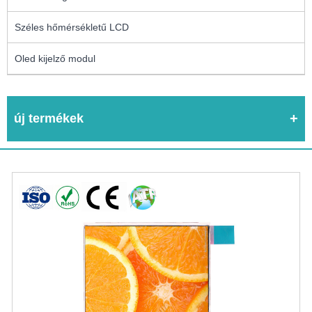
Széles hőmérsékletű LCD
Oled kijelző modul
új termékek