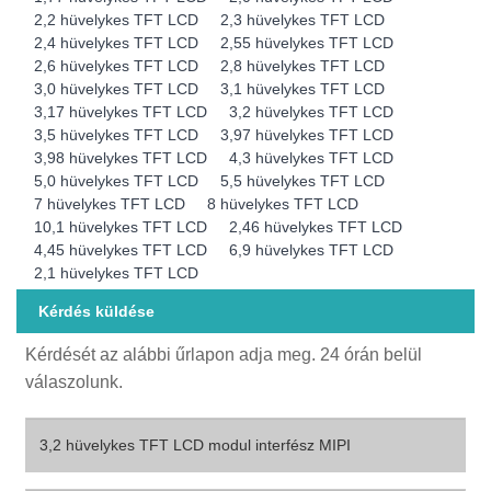
2,2 hüvelykes TFT LCD
2,3 hüvelykes TFT LCD
2,4 hüvelykes TFT LCD
2,55 hüvelykes TFT LCD
2,6 hüvelykes TFT LCD
2,8 hüvelykes TFT LCD
3,0 hüvelykes TFT LCD
3,1 hüvelykes TFT LCD
3,17 hüvelykes TFT LCD
3,2 hüvelykes TFT LCD
3,5 hüvelykes TFT LCD
3,97 hüvelykes TFT LCD
3,98 hüvelykes TFT LCD
4,3 hüvelykes TFT LCD
5,0 hüvelykes TFT LCD
5,5 hüvelykes TFT LCD
7 hüvelykes TFT LCD
8 hüvelykes TFT LCD
10,1 hüvelykes TFT LCD
2,46 hüvelykes TFT LCD
4,45 hüvelykes TFT LCD
6,9 hüvelykes TFT LCD
2,1 hüvelykes TFT LCD
Kérdés küldése
Kérdését az alábbi űrlapon adja meg. 24 órán belül
válaszolunk.