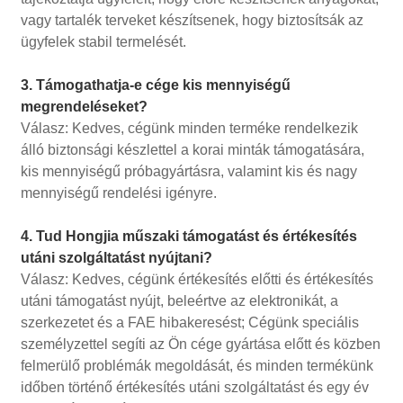
vagy tartalék terveket készítsenek, hogy biztosítsák az
ügyfelek stabil termelését.
3. Támogathatja-e cége kis mennyiségű
megrendeléseket?
Válasz: Kedves, cégünk minden terméke rendelkezik
álló biztonsági készlettel a korai minták támogatására,
kis mennyiségű próbagyártásra, valamint kis és nagy
mennyiségű rendelési igényre.
4. Tud Hongjia műszaki támogatást és értékesítés
utáni szolgáltatást nyújtani?
Válasz: Kedves, cégünk értékesítés előtti és értékesítés
utáni támogatást nyújt, beleértve az elektronikát, a
szerkezetet és a FAE hibakeresést; Cégünk speciális
személyzettel segíti az Ön cége gyártása előtt és közben
felmerülő problémák megoldását, és minden termékünk
időben történő értékesítés utáni szolgáltatást és egy év