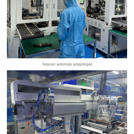
Teljesen automata adagológép