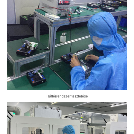
Háttérrendszer tesztelése