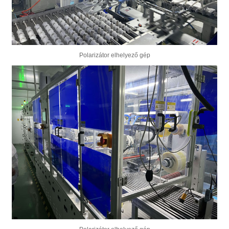
Polarizátor elhelyező gép