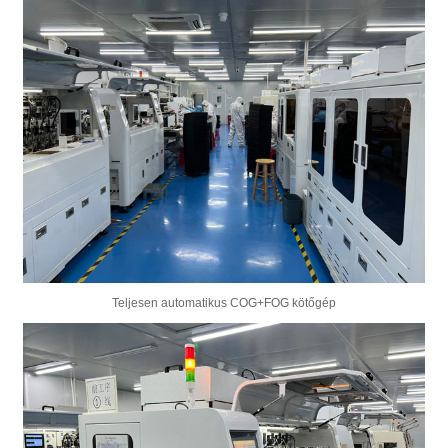
Teljesen automatikus COG+FOG kötőgép