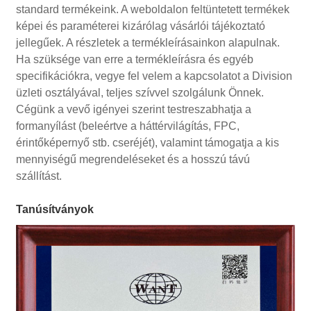
standard termékeink. A weboldalon feltüntetett termékek
képei és paraméterei kizárólag vásárlói tájékoztató
jellegűek. A részletek a termékleírásainkon alapulnak.
Ha szüksége van erre a termékleírásra és egyéb
specifikációkra, vegye fel velem a kapcsolatot a Division
üzleti osztályával, teljes szívvel szolgálunk Önnek.
Cégünk a vevő igényei szerint testreszabhatja a
formanyílást (beleértve a háttérvilágítás, FPC,
érintőképernyő stb. cseréjét), valamint támogatja a kis
mennyiségű megrendeléseket és a hosszú távú
szállítást.
Tanúsítványok