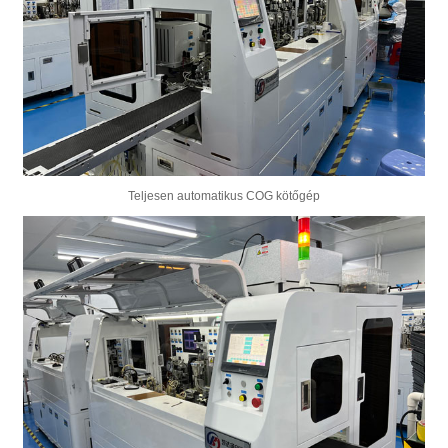
Teljesen automatikus COG kötőgép