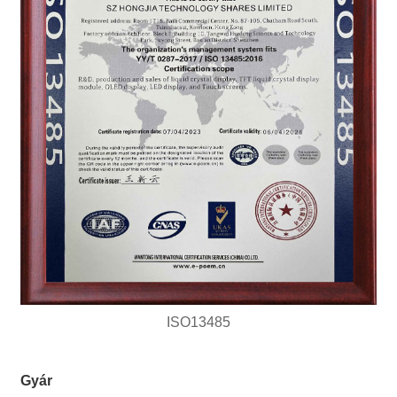
ISO13485
Gyár