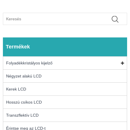
Termékek
Folyadékkristályos kijelző
Négyzet alakú LCD
Kerek LCD
Hosszú csíkos LCD
Transzflektív LCD
Érintse meg az LCD-t