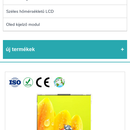
Széles hőmérsékletű LCD
Oled kijelző modul
új termékek