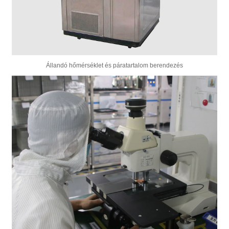
Állandó hőmérséklet és páratartalom berendezés